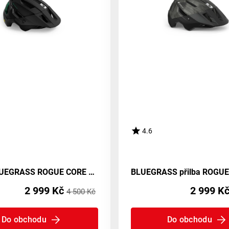
4.6
Přilba BLUEGRASS ROGUE CORE MIPS černá - Materiál S-52-56 cm
2 999 Kč
2 999 K
4 500 Kč
Do obchodu
Do obchodu