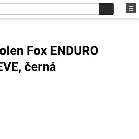
kolen Fox ENDURO
VE, černá