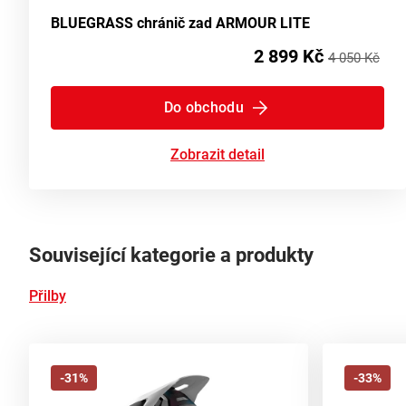
BLUEGRASS chránič zad ARMOUR LITE
2 899 Kč
4 050 Kč
Do obchodu
Zobrazit detail
Související kategorie a produkty
Přilby
-31%
-33%