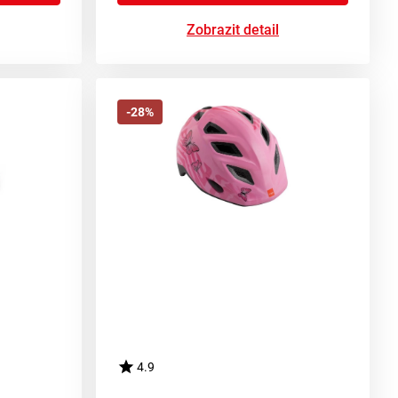
Zobrazit detail
-28%
4.9