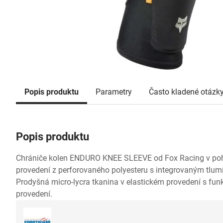
Popis produktu
Parametry
Často kladené otázk
Popis produktu
Chrániče kolen ENDURO KNEE SLEEVE od Fox Racing v po
provedení z perforovaného polyesteru s integrovaným tlu
Prodyšná micro-lycra tkanina v elastickém provedení s fun
provedení.