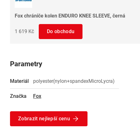
Fox chrániče kolen ENDURO KNEE SLEEVE, černá
1 619 Kč
Do obchodu
Parametry
Materiál
polyester(nylon+spandexMicroLycra)
Značka
Fox
Zobrazit nejlepší cenu