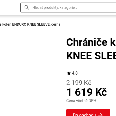
če kolen ENDURO KNEE SLEEVE, černá
Chrániče 
KNEE SLEE
4.8
2 199 Kč
1 619 Kč
Cena včetně DPH
Do obchodu