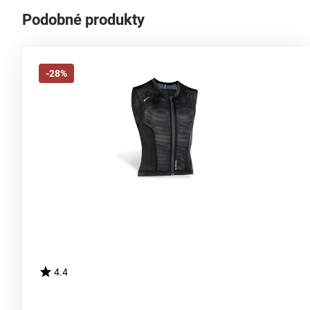
Podobné produkty
-28%
4.4