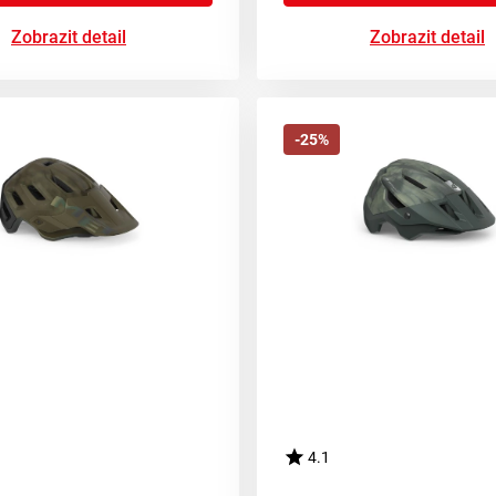
Zobrazit detail
Zobrazit detail
-25%
4.1