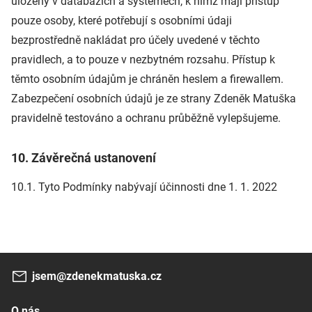
uloženy v databázích a systémech, k nimž mají přístup
pouze osoby, které potřebují s osobními údaji
bezprostředně nakládat pro účely uvedené v těchto
pravidlech, a to pouze v nezbytném rozsahu. Přístup k
těmto osobním údajům je chráněn heslem a firewallem.
Zabezpečení osobních údajů je ze strany Zdeněk Matuška
pravidelně testováno a ochranu průběžně vylepšujeme.
10. Závěrečná ustanovení
10.1. Tyto Podmínky nabývají účinnosti dne 1. 1. 2022
jsem@zdenekmatuska.cz
O nás