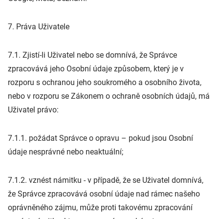
7. Práva Uživatele
7.1. Zjistí-li Uživatel nebo se domnívá, že Správce
zpracovává jeho Osobní údaje způsobem, který je v
rozporu s ochranou jeho soukromého a osobního života,
nebo v rozporu se Zákonem o ochraně osobních údajů, má
Uživatel právo:
7.1.1. požádat Správce o opravu – pokud jsou Osobní
údaje nesprávné nebo neaktuální;
7.1.2. vznést námitku - v případě, že se Uživatel domnívá,
že Správce zpracovává osobní údaje nad rámec našeho
oprávněného zájmu, může proti takovému zpracování