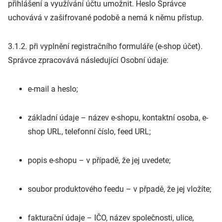
přihlášení a využívání účtu umožnit. Heslo Správce
uchovává v zašifrované podobě a nemá k němu přístup.
3.1.2. při vyplnění registračního formuláře (e-shop účet).
Správce zpracovává následující Osobní údaje:
e-mail a heslo;
základní údaje – název e-shopu, kontaktní osoba, e-
shop URL, telefonní číslo, feed URL;
popis e-shopu – v případě, že jej uvedete;
soubor produktového feedu – v přpadě, že jej vložíte;
fakturační údaje – IČO, název společnosti, ulice,