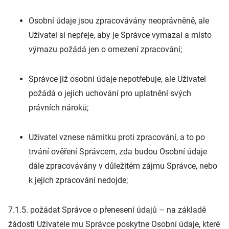
Osobní údaje jsou zpracovávány neoprávněně, ale
Uživatel si nepřeje, aby je Správce vymazal a místo
výmazu požádá jen o omezení zpracování;
Správce již osobní údaje nepotřebuje, ale Uživatel
požádá o jejich uchování pro uplatnění svých
právních nároků;
Uživatel vznese námitku proti zpracování, a to po
trvání ověření Správcem, zda budou Osobní údaje
dále zpracovávány v důležitém zájmu Správce, nebo
k jejich zpracování nedojde;
7.1.5. požádat Správce o přenesení údajů – na základě
žádosti Uživatele mu Správce poskytne Osobní údaje, které