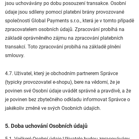
jsou uchovávány po dobu posouzení transakce. Osobní
údaje jsou sdíleny pomocí platební brány provozované
společností Global Payments s.r.o., která je v tomto případě
zpracovatelem osobních údajů. Zpracování probíhá na
základě oprávněného zájmu na zpracování platebních
transakcí. Toto zpracování probíhá na základě plnění
smlouvy.
4.7. Uživatel, který je obchodním partnerem Správce
(typicky provozovatel e-shopu), bere na vědomí, že je
povinen své Osobní údaje uvádět správně a pravdivě, a že
je povinen bez zbytečného odkladu informovat Správce o
jakékoliv změně ve svých Osobních údajích.
5. Doba uchování Osobních údajů
5.1. Veškeré Osobní údaje Uživatele budou zpracovávány