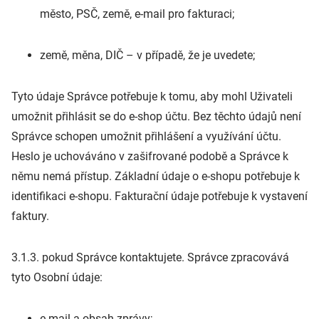
město, PSČ, země, e-mail pro fakturaci;
země, měna, DIČ – v případě, že je uvedete;
Tyto údaje Správce potřebuje k tomu, aby mohl Uživateli
umožnit přihlásit se do e-shop účtu. Bez těchto údajů není
Správce schopen umožnit přihlášení a využívání účtu.
Heslo je uchováváno v zašifrované podobě a Správce k
němu nemá přístup. Základní údaje o e-shopu potřebuje k
identifikaci e-shopu. Fakturační údaje potřebuje k vystavení
faktury.
3.1.3. pokud Správce kontaktujete. Správce zpracovává
tyto Osobní údaje:
e-mail a obsah zprávy;