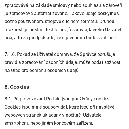
zpracovává na základě smlouvy nebo souhlasu a zároveň
je zpracovává automatizovaně. Takové údaje poskytne v
běžně používaném, strojově čitelném formátu. Druhou
možností je předání těchto údajů správci, kterého Uživatel
určí, a to za předpokladu, že s předáním bude souhlasit.
7.1.6. Pokud se Uživatel domnívá, že Správce porušuje
pravidla zpracování osobních údaje, může podat stížnost
na Úřad pro ochranu osobních údajů.
8. Cookies
8.1. Při provozování Portálu jsou používány cookies.
Cookies jsou malé soubory dat, které jsou při návštěvě
webových stránek ukládány v počítači Uživatele,
smartphonu nebo jiném koncovém zařízení,