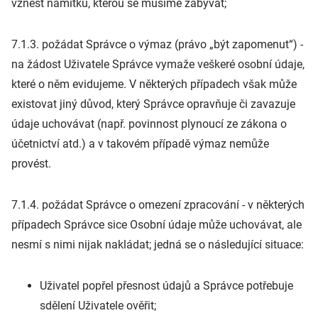
vznést námitku, kterou se musíme zabývat;
7.1.3. požádat Správce o výmaz (právo „být zapomenut“) -
na žádost Uživatele Správce vymaže veškeré osobní údaje,
které o něm evidujeme. V některých případech však může
existovat jiný důvod, který Správce opravňuje či zavazuje
údaje uchovávat (např. povinnost plynoucí ze zákona o
účetnictví atd.) a v takovém případě výmaz nemůže
provést.
7.1.4. požádat Správce o omezení zpracování - v některých
případech Správce sice Osobní údaje může uchovávat, ale
nesmí s nimi nijak nakládat; jedná se o následující situace:
Uživatel popřel přesnost údajů a Správce potřebuje
sdělení Uživatele ověřit;