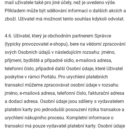
mail uživatele také pro jiné účely, než je uvedeno výše.
Příkladem může být sdělování informací o dalších akcích a
zboží. Uživatel má možnost tento souhlas kdykoli odvolat.
4.6. Uživatel, který je obchodním partnerem Správce
(typicky provozovatel e-shopu), bere na vědomí zpracování
svých Osobních údajů v následujícím rozsahu: jméno,
příjmení, bydliště a případně sídlo, e-mailová adresa,
telefonní číslo, případně další Osobní údaje, které Uživatel
poskytne v rámci Portálu. Pro urychlení platebních
transakcí můžeme zpracovávat osobní údaje v rozsahu
jméno, e-mailová adresa, telefonní číslo, fakturační adresa
a dodací adresa. Osobní údaje jsou sdíleny s vydavatelem
platební karty pro jednodušší posouzení rizika transakce a
urychlení nákupního procesu. Kompletní informace o
transakci má pouze vydavatel platební karty. Osobní údaje