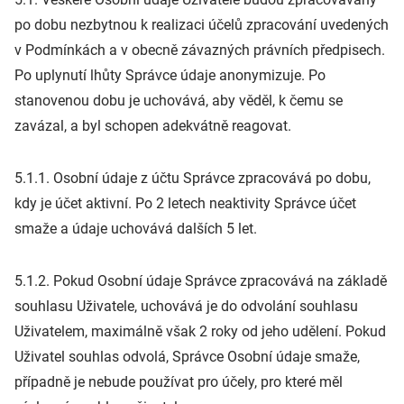
po dobu nezbytnou k realizaci účelů zpracování uvedených
v Podmínkách a v obecně závazných právních předpisech.
Po uplynutí lhůty Správce údaje anonymizuje. Po
stanovenou dobu je uchovává, aby věděl, k čemu se
zavázal, a byl schopen adekvátně reagovat.
5.1.1. Osobní údaje z účtu Správce zpracovává po dobu,
kdy je účet aktivní. Po 2 letech neaktivity Správce účet
smaže a údaje uchovává dalších 5 let.
5.1.2. Pokud Osobní údaje Správce zpracovává na základě
souhlasu Uživatele, uchovává je do odvolání souhlasu
Uživatelem, maximálně však 2 roky od jeho udělení. Pokud
Uživatel souhlas odvolá, Správce Osobní údaje smaže,
případně je nebude používat pro účely, pro které měl