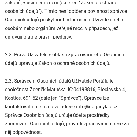
zákonů, v účinném znění (dále jen “Zákon o ochraně
osobních údajů”). Tímto není dotčena povinnost správce
Osobních údajů poskytnout informace o Uživateli třetím
osobám nebo orgánům veřejné moci v případech, jež
upravují platné právní předpisy.
2.2. Práva Uživatele v oblasti zpracování jeho Osobních
údajů upravuje Zákon o ochraně osobních údajů.
2.3. Správcem Osobních údajů Uživatele Portálu je
společnost Zdeněk Matuška, IČ:04198816, Břeclavská 4,
Kostice, 691 52 (dále jen “Správce”). Správce lze
kontaktovat na e-mailové adrese info@darjacyklo.cz.
Správce Osobních údajů určuje účel a prostředky
zpracování Osobních údajů, provádí zpracování a nese za
něj odpovědnost.