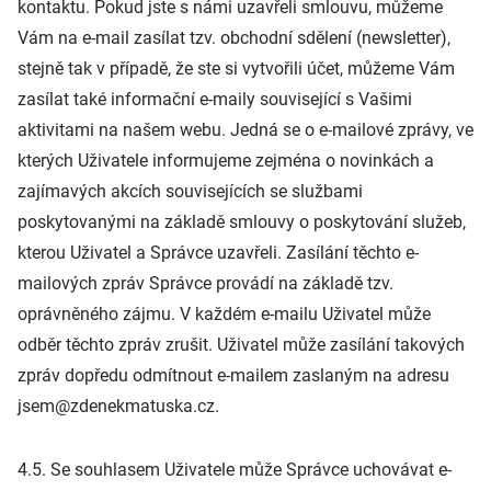
kontaktu. Pokud jste s námi uzavřeli smlouvu, můžeme
Vám na e-mail zasílat tzv. obchodní sdělení (newsletter),
stejně tak v případě, že ste si vytvořili účet, můžeme Vám
zasílat také informační e-maily související s Vašimi
aktivitami na našem webu. Jedná se o e-mailové zprávy, ve
kterých Uživatele informujeme zejména o novinkách a
zajímavých akcích souvisejících se službami
poskytovanými na základě smlouvy o poskytování služeb,
kterou Uživatel a Správce uzavřeli. Zasílání těchto e-
mailových zpráv Správce provádí na základě tzv.
oprávněného zájmu. V každém e-mailu Uživatel může
odběr těchto zpráv zrušit. Uživatel může zasílání takových
zpráv dopředu odmítnout e-mailem zaslaným na adresu
jsem@zdenekmatuska.cz.
4.5. Se souhlasem Uživatele může Správce uchovávat e-