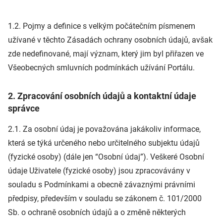
1.2. Pojmy a definice s velkým počátečním písmenem
užívané v těchto Zásadách ochrany osobních údajů, avšak
zde nedefinované, mají význam, který jim byl přiřazen ve
Všeobecných smluvních podmínkách užívání Portálu.
2. Zpracování osobních údajů a kontaktní údaje
správce
2.1. Za osobní údaj je považována jakákoliv informace,
která se týká určeného nebo určitelného subjektu údajů
(fyzické osoby) (dále jen “Osobní údaj”). Veškeré Osobní
údaje Uživatele (fyzické osoby) jsou zpracovávány v
souladu s Podmínkami a obecně závaznými právními
předpisy, především v souladu se zákonem č. 101/2000
Sb. o ochraně osobních údajů a o změně některých