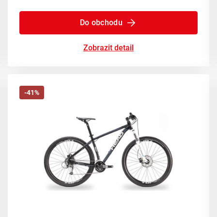
Do obchodu
Zobrazit detail
-41%