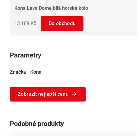
Kona Lava Dome bílá horské kolo
13 169 Kč
Do obchodu
Parametry
Značka
Kona
Zobrazit nejlepší cenu
Podobné produkty