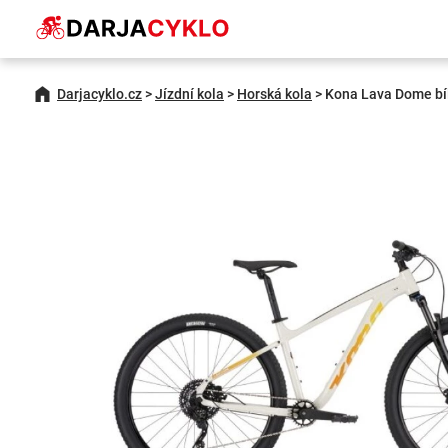
Darjacyklo.cz
>
Jízdní kola
>
Horská kola
>
Kona Lava Dome bíl