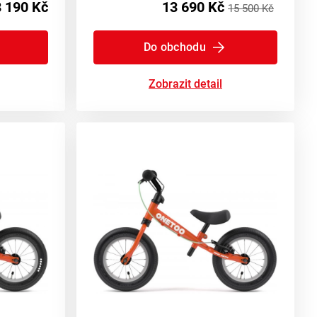
 190 Kč
13 690 Kč
15 500 Kč
Do obchodu
Zobrazit detail