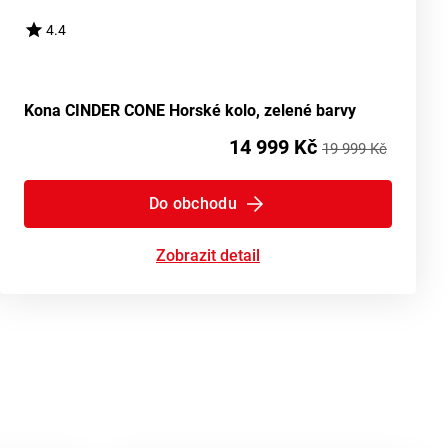
4.4
Kona CINDER CONE Horské kolo, zelené barvy
14 999 Kč
19 999 Kč
Do obchodu
Zobrazit detail