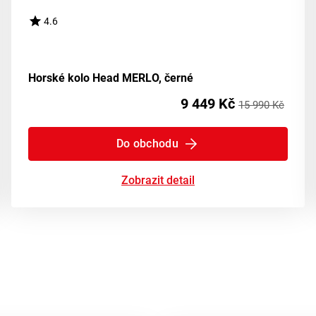
4.6
Horské kolo Head MERLO, černé
9 449 Kč
15 990 Kč
Do obchodu
Zobrazit detail