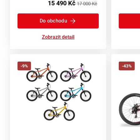
15 490 Kč
17 000 Kč
Do obchodu
Zobrazit detail
-9%
-43%