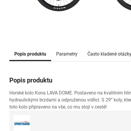
Popis produktu
Parametry
Často kladené otázk
Popis produktu
Horské kolo Kona LAVA DOME. Postaveno na kvalitním hli
hydraulickými brzdami a odpruženou vidlicí. S 29” koly, kter
toto kolo připraveno na vše, co mu stojí v cestě!