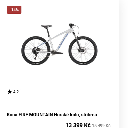
-14%
4.2
Kona FIRE MOUNTAIN Horské kolo, stříbrná
13 399 Kč
15 499 Kč