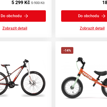
5 299 Kč
18
5 900 Kč
Do obchodu
Do obchodu
Zobrazit detail
Zobrazit detail
-14%