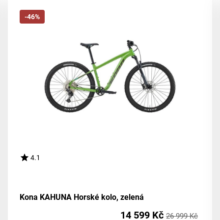
-46%
4.1
Kona KAHUNA Horské kolo, zelená
14 599 Kč
26 999 Kč