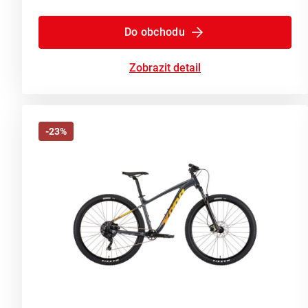
Do obchodu
Zobrazit detail
-23%