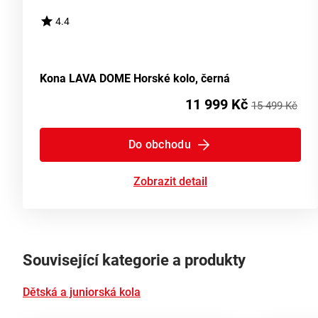
4.4
Kona LAVA DOME Horské kolo, černá
11 999 Kč
15 499 Kč
Do obchodu
Zobrazit detail
Související kategorie a produkty
Dětská a juniorská kola