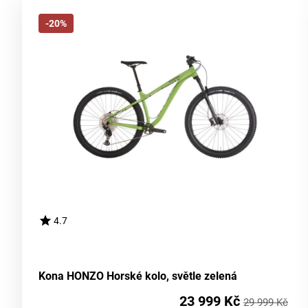
-20%
4.7
Kona HONZO Horské kolo, světle zelená
23 999 Kč
29 999 Kč