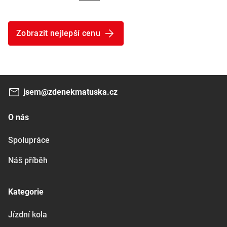
Zobrazit nejlepší cenu
jsem@zdenekmatuska.cz
O nás
Spolupráce
Náš příběh
Kategorie
Jízdní kola