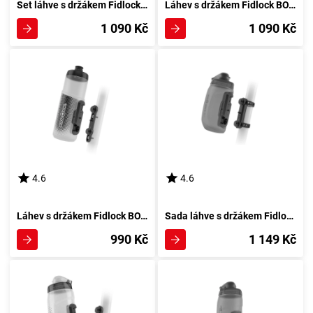
Set láhve s držákem Fidlock BOTTLE TWIST Dark
Láhev s držákem Fidlock BOTTLE TWIST - černá
1 090 Kč
1 090 Kč
4.6
4.6
Láhev s držákem Fidlock BOTTLE TWIST Clear
Sada láhve s držákem Fidlock BOTTLE TWIST Dark + Uni Base
990 Kč
1 149 Kč