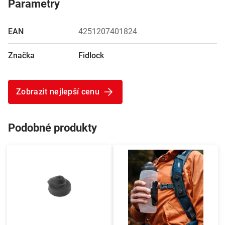
Parametry
EAN
4251207401824
Značka
Fidlock
Zobrazit nejlepší cenu
Podobné produkty