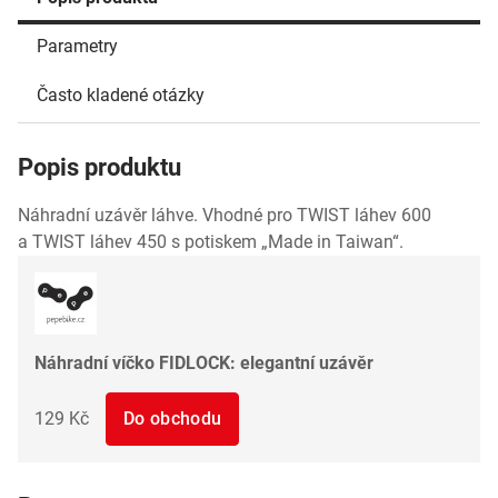
Parametry
Často kladené otázky
Popis produktu
Náhradní uzávěr láhve. Vhodné pro TWIST láhev 600
a TWIST láhev 450 s potiskem „Made in Taiwan“.
Náhradní víčko FIDLOCK: elegantní uzávěr
129 Kč
Do obchodu