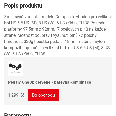
Popis produktu
Zmenšená varianta modelu Composite vhodná pro velikost
bot US 6.5 US (M), 8 US (W), 6 US (Kids), EU 38 Rozměr
platformy 97,5mm x 92mm. 7 ocelových pinů na každé
straně. Možnost poupravit vysunutí pinů - 2 polohy.
hmotnost: 330g tloušťka pedálu: 18mm materiál: nylon
kompozit doporučená velikost bot: do US 6.5 US (M), 8 US
(W), 6 US (Kids), EU 38
Pedály OneUp červené - barevná kombinace
1 299 Kč
Do obchodu
Parametry