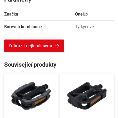
Značka
OneUp
Barevná kombinace
Tyrkysové
Zobrazit nejlepší cenu
Související produkty