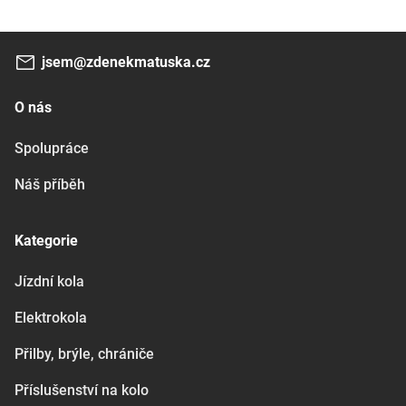
jsem@zdenekmatuska.cz
O nás
Spolupráce
Náš příběh
Kategorie
Jízdní kola
Elektrokola
Přilby, brýle, chrániče
Příslušenství na kolo