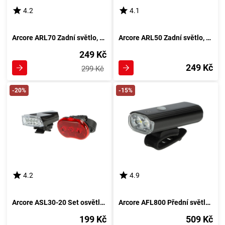
4.2
4.1
Arcore ARL70 Zadní světlo, černá
Arcore ARL50 Zadní světlo, černá
249 Kč
249 Kč
299 Kč
-20%
-15%
4.2
4.9
Arcore ASL30-20 Set osvětlení, černá
Arcore AFL800 Přední světlo, černá
199 Kč
509 Kč