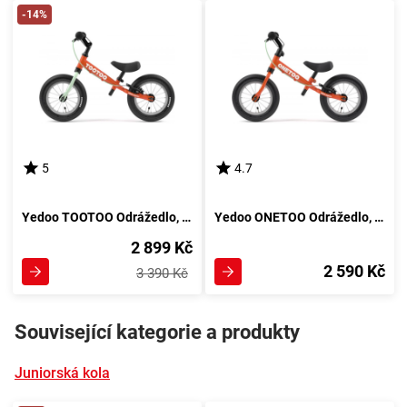
-14%
5
4.7
Yedoo TOOTOO Odrážedlo, oranžová
Yedoo ONETOO Odrážedlo, oranžová
2 899 Kč
2 590 Kč
3 390 Kč
Související kategorie a produkty
Juniorská kola