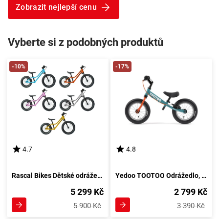
Zobrazit nejlepší cenu
Vyberte si z podobných produktů
-10%
-17%
4.7
4.8
Rascal Bikes Dětské odrážedlo Rascal Punk Barevná kombinace: Oranžové
Yedoo TOOTOO Odrážedlo, modrá
5 299 Kč
2 799 Kč
5 900 Kč
3 390 Kč