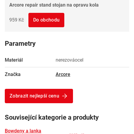
Arcore repair stand stojan na opravu kola
959 Kč
Do obchodu
Parametry
Materiál
nerezováocel
Značka
Arcore
Zobrazit nejlepší cenu
Související kategorie a produkty
Bowdeny a lanka