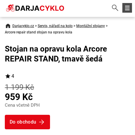
Darjacyklo.cz
>
Servis, nářadí na kolo
>
Montážní stojany
>
Arcore repair stand stojan na opravu kola
Stojan na opravu kola Arcore
REPAIR STAND, tmavě šedá
4
1 199 Kč
959 Kč
Cena včetně DPH
Do obchodu