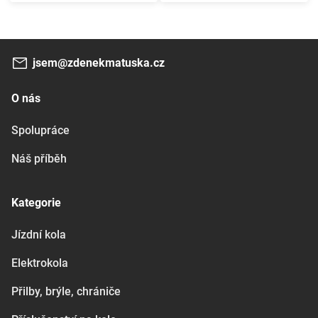
jsem@zdenekmatuska.cz
O nás
Spolupráce
Náš příběh
Kategorie
Jízdní kola
Elektrokola
Přilby, brýle, chrániče