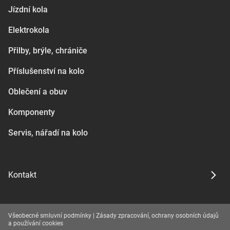
Jízdní kola
Elektrokola
Přilby, brýle, chrániče
Příslušenství na kolo
Oblečení a obuv
Komponenty
Servis, nářadí na kolo
Kontakt
Všeobecné smluvní podmínky
|
Zásady zpracování, ochrany osobních údajů
a používání cookies