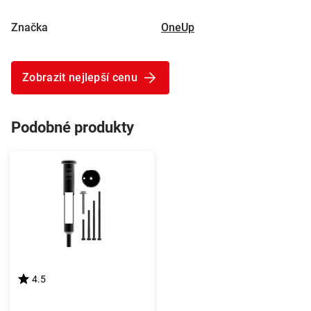
Značka
OneUp
Zobrazit nejlepší cenu
Podobné produkty
4.5