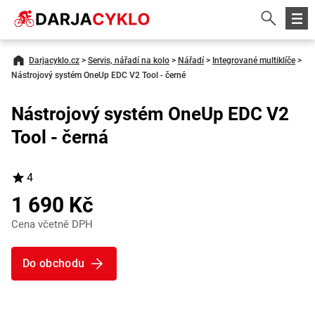
Darjacyklo.cz
>
Servis, nářadí na kolo
>
Nářadí
>
Integrované multiklíče
>
Nástrojový systém OneUp EDC V2 Tool - černé
Nástrojový systém OneUp EDC V2
Tool - černá
4
1 690 Kč
Cena včetně DPH
Do obchodu