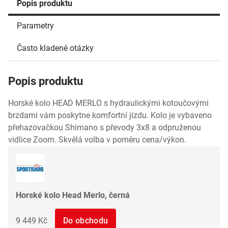
Popis produktu
Parametry
Často kladené otázky
Popis produktu
Horské kolo HEAD MERLO s hydraulickými kotoučovými
brzdami vám poskytne komfortní jízdu. Kolo je vybaveno
přehazovačkou Shimano s převody 3x8 a odpruženou
vidlice Zoom. Skvělá volba v poměru cena/výkon.
Horské kolo Head Merlo, černá
9 449 Kč
Do obchodu