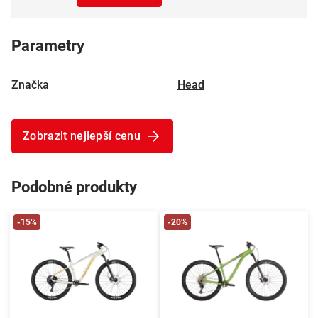
Parametry
Značka
Head
Zobrazit nejlepší cenu
Podobné produkty
-15%
-20%