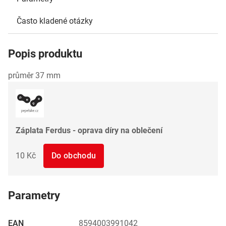
Často kladené otázky
Popis produktu
průměr 37 mm
Záplata Ferdus - oprava díry na oblečení
10 Kč
Do obchodu
Parametry
EAN
8594003991042