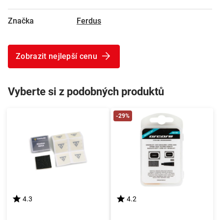
Značka
Ferdus
Zobrazit nejlepší cenu
Vyberte si z podobných produktů
-29%
4.3
4.2