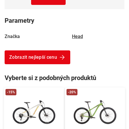
Parametry
Značka
Head
Zobrazit nejlepší cenu
Vyberte si z podobných produktů
-15%
-20%