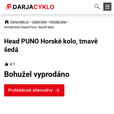
Darjacyklo.cz
>
Jízdní kola
>
Horská kola
>
Horské kolo Head Puno, tmavě šedá
Head PUNO Horské kolo, tmavě
šedá
4.1
Bohužel vyprodáno
Prohlédnout alternativy