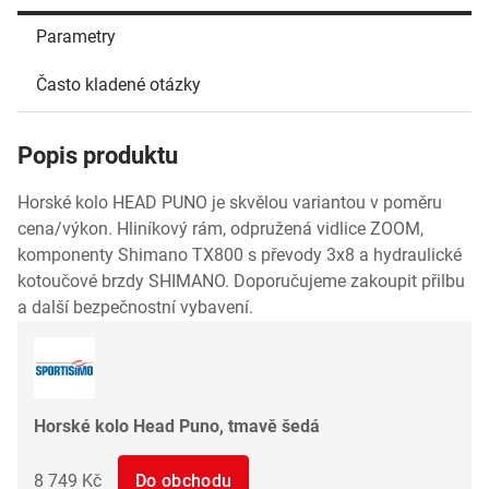
Parametry
Často kladené otázky
Popis produktu
Horské kolo HEAD PUNO je skvělou variantou v poměru
cena/výkon. Hliníkový rám, odpružená vidlice ZOOM,
komponenty Shimano TX800 s převody 3x8 a hydraulické
kotoučové brzdy SHIMANO. Doporučujeme zakoupit přilbu
a další bezpečnostní vybavení.
Horské kolo Head Puno, tmavě šedá
8 749 Kč
Do obchodu