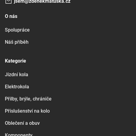
jsem@zdenekmatuska.cz
O nás
Spolupráce
Náš příběh
Kategorie
Jízdní kola
Elektrokola
Přilby, brýle, chrániče
Příslušenství na kolo
Oblečení a obuv
Komponenty